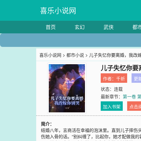
喜乐小说网
首页
玄幻
武侠
都
喜乐小说网
>
都市小说
> 儿子失忆你要离婚，我改
儿子失忆你要
作者：
千祈
更新
状态：连载
最新章节：
第一卷 
加入书架
点击
简介：
结婚八年，言商活在幸福的泡沫里。直到儿子摔伤
伤她入骨的话。“别纠缠了，比起你，她才配做我的