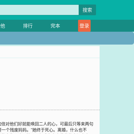
搜索
其他
排行
完本
登录
加倍对他们好就能唤回二人的心，可最后只等来两句
要一个残废妈妈。”她终于死心。离婚，什么也不