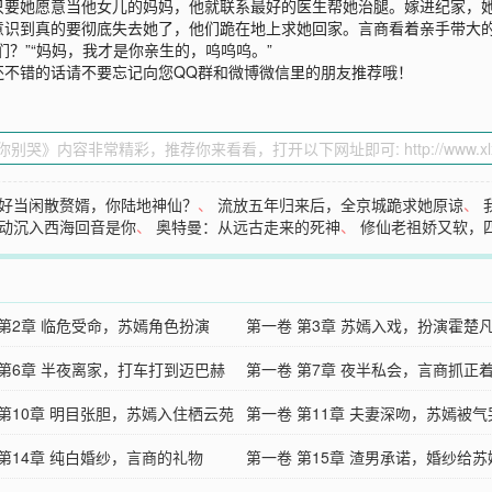
只要她愿意当他女儿的妈妈，他就联系最好的医生帮她治腿。嫁进纪家，
意识到真的要彻底失去她了，他们跪在地上求她回家。言商看着亲手带大
？”“妈妈，我才是你亲生的，呜呜呜。”
还不错的话请不要忘记向您QQ群和微博微信里的朋友推荐哦！
好当闲散赘婿，你陆地神仙？
、
流放五年归来后，全京城跪求她原谅
、
动沉入西海回音是你
、
奥特曼：从远古走来的死神
、
修仙老祖娇又软，
 第2章 临危受命，苏嫣角色扮演
第一卷 第3章 苏嫣入戏，扮演霍楚
 第6章 半夜离家，打车打到迈巴赫
第一卷 第7章 夜半私会，言商抓正
 第10章 明目张胆，苏嫣入住栖云苑
第一卷 第11章 夫妻深吻，苏嫣被气
 第14章 纯白婚纱，言商的礼物
第一卷 第15章 渣男承诺，婚纱给苏