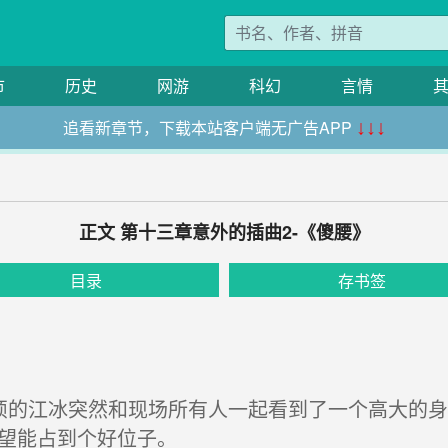
市
历史
网游
科幻
言情
追看新章节，下载本站客户端无广告APP
↓↓↓
正文 第十三章意外的插曲2-《傻腰》
目录
存书签
烦的江冰突然和现场所有人一起看到了一个高大的身
希望能占到个好位子。