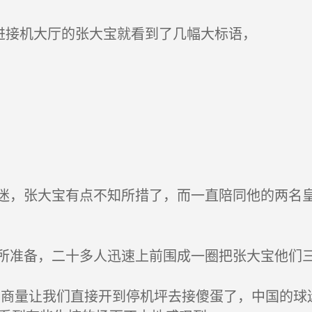
进接机大厅的张大宝就看到了几幅大标语，
，张大宝有点不知所措了，而一直陪同他的两名皇
准备，二十多人迅速上前围成一圈把张大宝他们三
商量让我们直接开到停机坪去接傻蛋了，中国的球