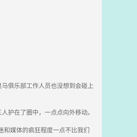
马俱乐部工作人员也没想到会碰上
人护在了圈中，一点点向外移动。
迷和媒体的疯狂程度一点不比我们