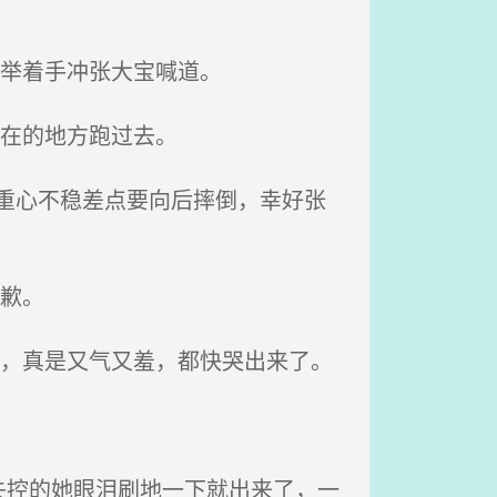
高举着手冲张大宝喊道。
所在的地方跑过去。
她重心不稳差点要向后摔倒，幸好张
歉。
掉，真是又气又羞，都快哭出来了。
控的她眼泪刷地一下就出来了，一