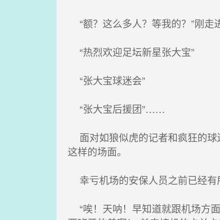
“额？这么多人？等我的？”刚走
“热烈欢迎足坛新星张大宝”
“张大宝球迷会”
“张大宝后援团”……
面对如狼似虎的记者和疯狂的球迷
这样的场面。
幸亏机场的安保人员之前已经有所
“唉！天呐！早知道就跟机场方面