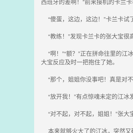
西班牙的差啊！”前来接机的卡兰
“傻蛋，这边，这边！”卡兰卡试
“教练！”发现卡兰卡的张大宝很
“啊！”“额？”正在拼命往里的
大宝反应及时一把抱住了她。
“那个，姐姐你没事吧！真是对不
“放开我！”有点惊魂未定的江冰
“对不起，对不起，姐姐！”张大
本来就够火大了的江冰，突然又碰