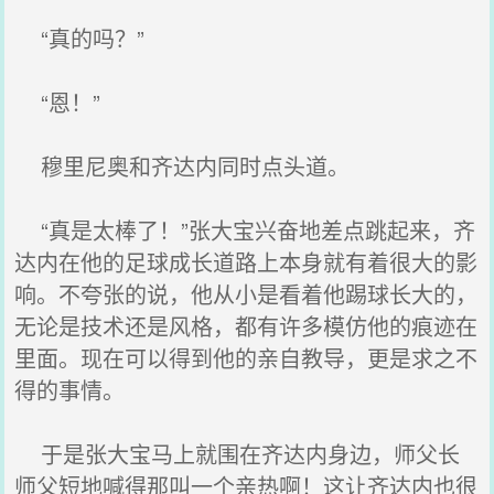
“真的吗？”
“恩！”
穆里尼奥和齐达内同时点头道。
“真是太棒了！”张大宝兴奋地差点跳起来，齐
达内在他的足球成长道路上本身就有着很大的影
响。不夸张的说，他从小是看着他踢球长大的，
无论是技术还是风格，都有许多模仿他的痕迹在
里面。现在可以得到他的亲自教导，更是求之不
得的事情。
于是张大宝马上就围在齐达内身边，师父长
师父短地喊得那叫一个亲热啊！这让齐达内也很