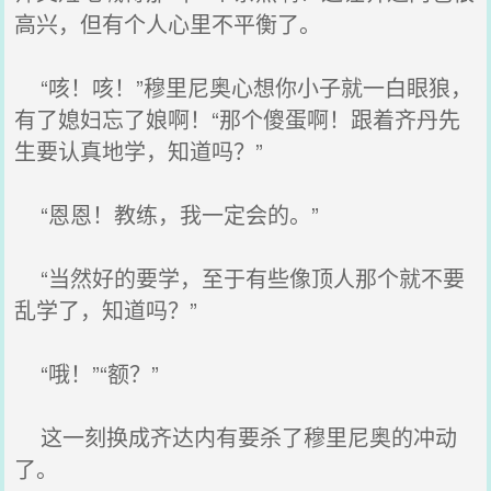
高兴，但有个人心里不平衡了。
“咳！咳！”穆里尼奥心想你小子就一白眼狼，
有了媳妇忘了娘啊！“那个傻蛋啊！跟着齐丹先
生要认真地学，知道吗？”
“恩恩！教练，我一定会的。”
“当然好的要学，至于有些像顶人那个就不要
乱学了，知道吗？”
“哦！”“额？”
这一刻换成齐达内有要杀了穆里尼奥的冲动
了。