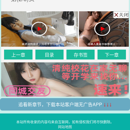
上一章
目录
存书签
下一章
追看新章节，下载本站客户端无广告APP
↓↓↓
本站所有收录的内容均来自互联网，如有侵权我们将尽快删除。
网站地图