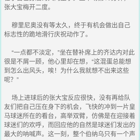
张大宝梅开二度。
穆里尼奥没有等太久，终于有机会做出自己
标志性的跪地滑行庆祝动作了。
“一点都不淡定，”坐在替补席上的齐达内对此
很是不屑一顾，他心里却在想，“这混蛋总能想
到怎么出风头，唉！为什么我就想不出来这些
呢？”
场上进球后的张大宝反应很快，没有再给队
友们把自己压在身下的机会，飞快的冲到一片皇
马球迷所在的看台，高举双臂，仿佛是在迎接着
球迷们的欢呼，而回应他的自然是球迷们发出的
最大的呐喊声。这一刻，整个伯纳乌只有一个声