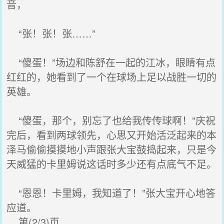
音，
“张！张！张……”
“傻蛋！”场边和陈舒在一起的江冰，眼睛有点
红红的，她看到了一个在球场上足以战胜一切的
英雄。
“傻蛋，那个，别忘了也给我传传球啊！”庆祝
完后，看到两球领先，心思又开始活泛起来的本
泽马偷偷摸摸地小声跟张大宝鼓捣起来，只是今
天威猛的卡里姆说这话时多少还有点底气不足。
“恩恩！卡里姆，我知道了！”张大宝开心地答
应道。
第(2/3)页