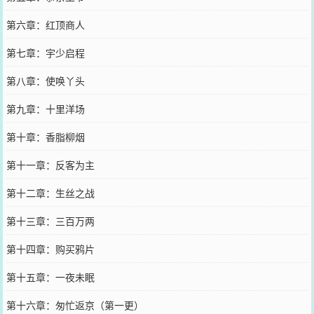
第六章：红顶商人
第七章：宇少启程
第八章：使唤丫头
第九章：十里洋场
第十章：香脂柳烟
第十一章：反客为主
第十二章：生丝之战
第十三章：三百万两
第十四章：购买鸦片
第十五章：一夜未眠
第十六章：匆忙返京（第一更）