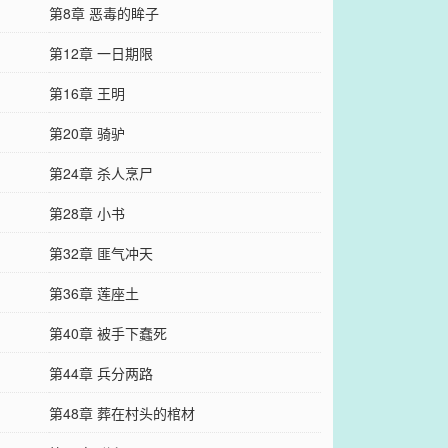
第8章 恶毒的眸子
第12章 一日期限
第16章 王明
第20章 骑驴
第24章 杀人烹尸
第28章 小书
第32章 匪气冲天
第36章 莲座土
第40章 被手下蠢死
第44章 兵分两路
第48章 葬在村头的棺材