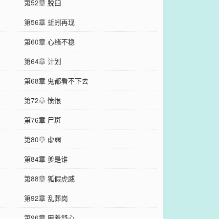
第52章 脱臼
第56章 蚯蚓再现
第60章 心绪不稳
第64章 计划
第68章 鬼都看不下去
第72章 愤恨
第76章 尸斑
第80章 虚弱
第84章 爹是谁
第88章 狐假虎威
第92章 乱葬岗
第96章 用着舒心