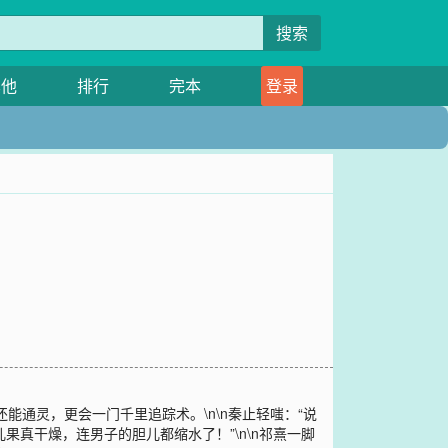
搜索
其他
排行
完本
登录
还能通灵，更会一门千里追踪术。\n\n秦止轻嗤：“说
儿果真干燥，连男子的胆儿都缩水了！”\n\n祁熹一脚