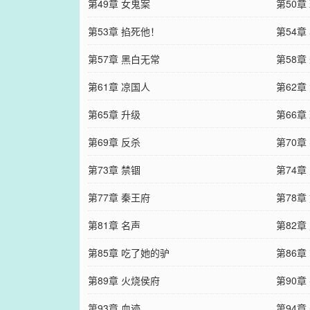
第49章 女鬼案
第50章
第53章 掐死他！
第54章
第57章 黑白无常
第58章
第61章 凉国人
第62章
第65章 升级
第66章
第69章 反杀
第70章
第73章 禁锢
第74章
第77章 秦王府
第78章
第81章 名声
第82章
第85章 吃了她的驴
第86章
第89章 火烧侯府
第90章
第93章 血迹
第94章