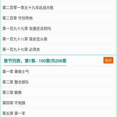
第二百零一章五十九军此战大胜
第二百章 守住阵地
第一百九十九章 支援还没到吗
第一百九十八章 我会怎么做
第一百九十七章 必须去
章节列表，第1章~ 100章/共208章
倒序
第一章 重振士气
第二章 整合部队
第三章 解救
第四章 不用换
第五章 第一军