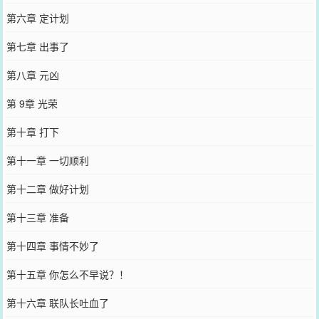
第六章 定计划
第七章 出事了
第八章 元凶
第 9章 光荣
第十章 打下
第十一章 一切顺利
第十二章 做好计划
第十三章 准备
第十四章 事情不妙了
第十五章 你怎么不早说？！
第十六章 联队长吐血了