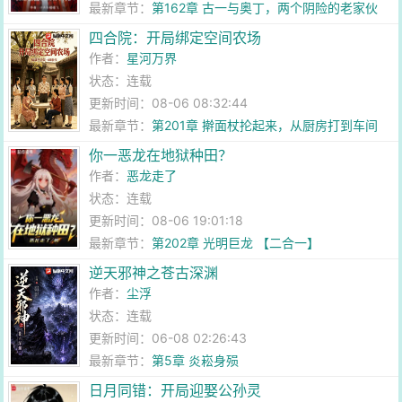
最新章节：
第162章 古一与奥丁，两个阴险的老家伙
四合院：开局绑定空间农场
作者：
星河万界
状态：连载
更新时间：08-06 08:32:44
最新章节：
第201章 擀面杖抡起来，从厨房打到车间
你一恶龙在地狱种田？
作者：
恶龙走了
状态：连载
更新时间：08-06 19:01:18
最新章节：
第202章 光明巨龙 【二合一】
逆天邪神之苍古深渊
作者：
尘浮
状态：连载
更新时间：06-08 02:26:43
最新章节：
第5章 炎崧身殒
日月同错：开局迎娶公孙灵