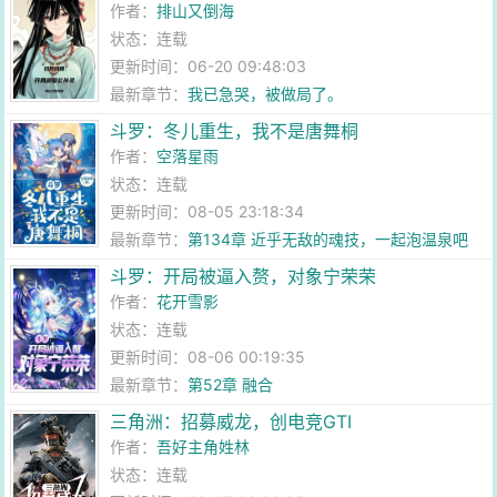
作者：
排山又倒海
状态：连载
更新时间：06-20 09:48:03
最新章节：
我已急哭，被做局了。
斗罗：冬儿重生，我不是唐舞桐
作者：
空落星雨
状态：连载
更新时间：08-05 23:18:34
最新章节：
第134章 近乎无敌的魂技，一起泡温泉吧
斗罗：开局被逼入赘，对象宁荣荣
作者：
花开雪影
状态：连载
更新时间：08-06 00:19:35
最新章节：
第52章 融合
三角洲：招募威龙，创电竞GTI
作者：
吾好主角姓林
状态：连载